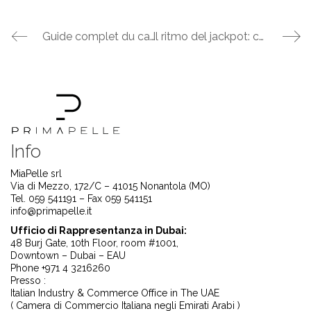
Guide complet du casino en ligne – Tout ce que vous devez savoir
Il ritmo del jackpot: come le colonne sonore iGaming trasformano il Black Friday in un’esperienza da vincere
Info
MiaPelle srl
Via di Mezzo, 172/C – 41015 Nonantola (MO)
Tel. 059 541191 – Fax 059 541151
info@primapelle.it
Ufficio di Rappresentanza in Dubai:
48 Burj Gate, 10th Floor, room #1001,
Downtown – Dubai – EAU
Phone +971 4 3216260
Presso :
Italian Industry & Commerce Office in The UAE
( Camera di Commercio Italiana negli Emirati Arabi )