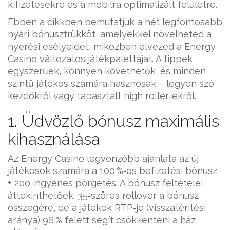
kifizetésekre és a mobilra optimalizált felületre.
Ebben a cikkben bemutatjuk a hét legfontosabb
nyári bónusztrükköt, amelyekkel növelheted a
nyerési esélyeidet, miközben élvezed a Energy
Casino változatos játékpalettáját. A tippek
egyszerűek, könnyen követhetők, és minden
szintű játékos számára hasznosak – legyen szó
kezdőkről vagy tapasztalt high roller‑ekről.
1. Üdvözlő bónusz maximális
kihasználása
Az Energy Casino legvonzóbb ajánlata az új
játékosok számára a 100 %‑os befizetési bónusz
+ 200 ingyenes pörgetés. A bónusz feltételei
áttekinthetőek: 35‑szöres rollover a bónusz
összegére, de a játékok RTP‑je (visszatérítési
aránya) 96 % felett segít csökkenteni a ház