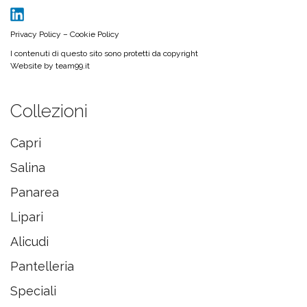
Privacy Policy
–
Cookie Policy
I contenuti di questo sito sono protetti da copyright
Website by
team99.it
Collezioni
Capri
Salina
Panarea
Lipari
Alicudi
Pantelleria
Speciali