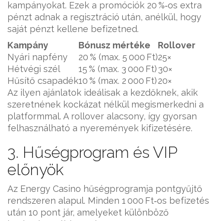
kampányokat. Ezek a promóciók 20 %‑os extra
pénzt adnak a regisztráció után, anélkül, hogy
saját pénzt kellene befizetned.
Kampány
Bónusz mértéke
Rollover
Nyári napfény
20 % (max. 5 000 Ft)
25×
Hétvégi szél
15 % (max. 3 000 Ft)
30×
Hűsítő csapadék
10 % (max. 2 000 Ft)
20×
Az ilyen ajánlatok ideálisak a kezdőknek, akik
szeretnének kockázat nélkül megismerkedni a
platformmal. A rollover alacsony, így gyorsan
felhasználható a nyeremények kifizetésére.
3. Hűségprogram és VIP
előnyök
Az Energy Casino hűségprogramja pontgyűjtő
rendszeren alapul. Minden 1 000 Ft‑os befizetés
után 10 pont jár, amelyeket különböző