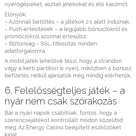
nyerőgépeket, asztali játékokat és élő kaszinót.
Előnyök:
– Azonnali betöltés – a játékok 2 s alatt indulnak.
– Push‑értesítések – a legújabb bónuszokról és
promóciókról azonnal értesülsz.
– Biztonság – SSL‑titkosítás minden
adatforgalomra.
A mobil játék lehetővé teszi, hogy a strandon
vagy a kerti partikon is nyerj, miközben a bónusz
befizetés nélkül ajánlatok még mindig elérhetők.
6. Felelősségteljes játék – a
nyár nem csak szórakozás
Bár a nyári napok csábítóak, fontos, hogy a
szerencsejátékot kontrollált módon közelítsd
meg. Az Energy Casino beépített eszközöket
kínál: