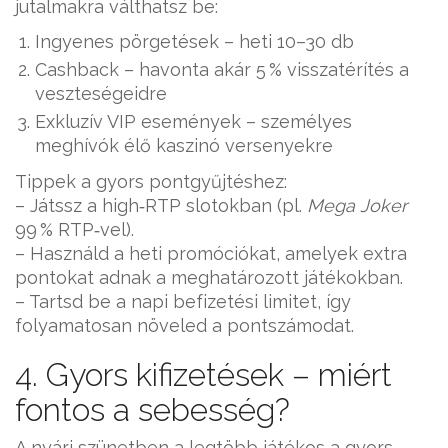
jutalmakra válthatsz be:
Ingyenes pörgetések – heti 10–30 db
Cashback – havonta akár 5 % visszatérítés a
veszteségeidre
Exkluzív VIP események – személyes
meghívók élő kaszinó versenyekre
Tippek a gyors pontgyűjtéshez:
– Játssz a high‑RTP slotokban (pl.
Mega Joker
99 % RTP‑vel).
– Használd a heti promóciókat, amelyek extra
pontokat adnak a meghatározott játékokban.
– Tartsd be a napi befizetési limitet, így
folyamatosan növeled a pontszámodat.
4. Gyors kifizetések – miért
fontos a sebesség?
A nyári szünetben a legtöbb játékos a gyors