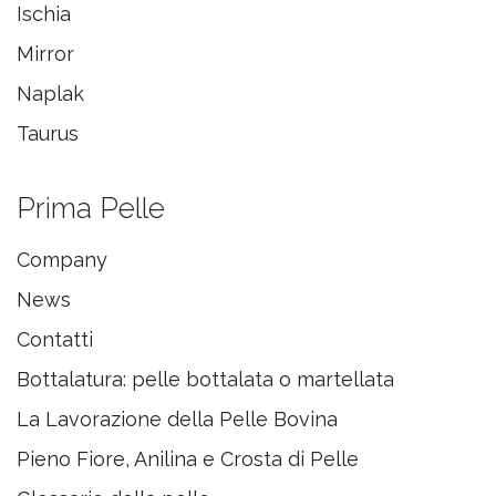
Ischia
Mirror
Naplak
Taurus
Prima Pelle
Company
News
Contatti
Bottalatura: pelle bottalata o martellata
La Lavorazione della Pelle Bovina
Pieno Fiore, Anilina e Crosta di Pelle