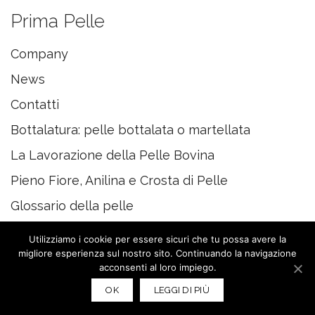
Prima Pelle
Company
News
Contatti
Bottalatura: pelle bottalata o martellata
La Lavorazione della Pelle Bovina
Pieno Fiore, Anilina e Crosta di Pelle
Glossario della pelle
Utilizziamo i cookie per essere sicuri che tu possa avere la
migliore esperienza sul nostro sito. Continuando la navigazione
acconsenti al loro impiego.
© 2020 PRIMAPELLE
OK
LEGGI DI PIÙ
P. I. 02671810352