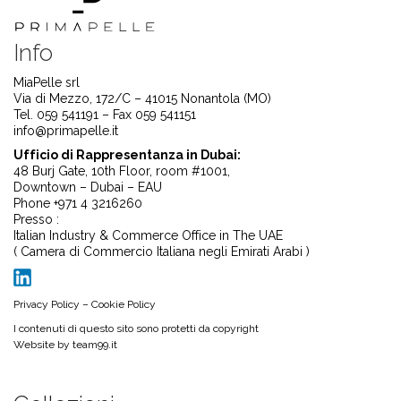
Info
MiaPelle srl
Via di Mezzo, 172/C – 41015 Nonantola (MO)
Tel. 059 541191 – Fax 059 541151
info@primapelle.it
Ufficio di Rappresentanza in Dubai:
48 Burj Gate, 10th Floor, room #1001,
Downtown – Dubai – EAU
Phone +971 4 3216260
Presso :
Italian Industry & Commerce Office in The UAE
( Camera di Commercio Italiana negli Emirati Arabi )
Privacy Policy
–
Cookie Policy
I contenuti di questo sito sono protetti da copyright
Website by
team99.it