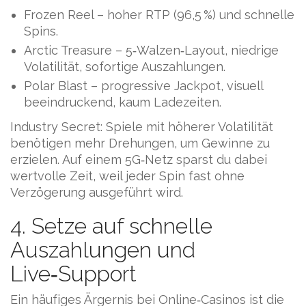
Frozen Reel – hoher RTP (96,5 %) und schnelle
Spins.
Arctic Treasure – 5‑Walzen‑Layout, niedrige
Volatilität, sofortige Auszahlungen.
Polar Blast – progressive Jackpot, visuell
beeindruckend, kaum Ladezeiten.
Industry Secret: Spiele mit höherer Volatilität
benötigen mehr Drehungen, um Gewinne zu
erzielen. Auf einem 5G‑Netz sparst du dabei
wertvolle Zeit, weil jeder Spin fast ohne
Verzögerung ausgeführt wird.
4. Setze auf schnelle
Auszahlungen und
Live‑Support
Ein häufiges Ärgernis bei Online‑Casinos ist die