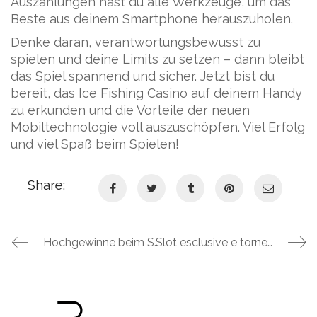
Auszahlungen hast du alle Werkzeuge, um das
Beste aus deinem Smartphone herauszuholen.
Denke daran, verantwortungsbewusst zu
spielen und deine Limits zu setzen – dann bleibt
das Spiel spannend und sicher. Jetzt bist du
bereit, das Ice Fishing Casino auf deinem Handy
zu erkunden und die Vorteile der neuen
Mobiltechnologie voll auszuschöpfen. Viel Erfolg
und viel Spaß beim Spielen!
Share:
Hochgewinne beim Spiel: Wie du das optimale Einsatzlevel im Dragonia Casino findest
Slot esclusive e tornei: la guida definitiva per principianti che vogliono giocare in sicurezza e massimizzare i propri pagamenti