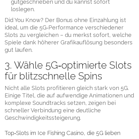
gutgeschrieben und du kannst sofort
loslegen.
Did You Know? Der Bonus ohne Einzahlung ist
ideal, um die 5G‑Performance verschiedener
Slots zu vergleichen – du merkst sofort, welche
Spiele dank höherer Grafikauflösung besonders
gut laufen.
3. Wähle 5G‑optimierte Slots
für blitzschnelle Spins
Nicht alle Slots profitieren gleich stark von 5G.
Einige Titel, die auf aufwendige Animationen und
komplexe Soundtracks setzen, zeigen bei
schneller Verbindung eine deutliche
Geschwindigkeitssteigerung.
Top‑Slots im Ice Fishing Casino, die 5G lieben