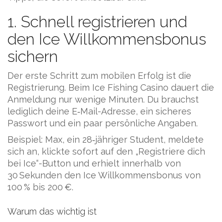
1. Schnell registrieren und
den Ice Willkommensbonus
sichern
Der erste Schritt zum mobilen Erfolg ist die
Registrierung. Beim Ice Fishing Casino dauert die
Anmeldung nur wenige Minuten. Du brauchst
lediglich deine E‑Mail-Adresse, ein sicheres
Passwort und ein paar persönliche Angaben.
Beispiel: Max, ein 28‑jähriger Student, meldete
sich an, klickte sofort auf den „Registriere dich
bei Ice“-Button und erhielt innerhalb von
30 Sekunden den Ice Willkommensbonus von
100 % bis 200 €.
Warum das wichtig ist