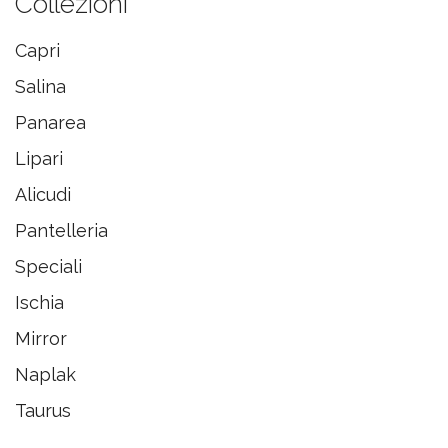
Collezioni
Capri
Salina
Panarea
Lipari
Alicudi
Pantelleria
Speciali
Ischia
Mirror
Naplak
Taurus