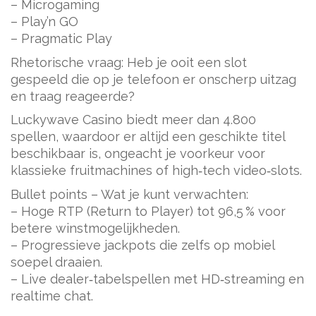
– Microgaming
– Play’n GO
– Pragmatic Play
Rhetorische vraag: Heb je ooit een slot
gespeeld die op je telefoon er onscherp uitzag
en traag reageerde?
Luckywave Casino biedt meer dan 4.800
spellen, waardoor er altijd een geschikte titel
beschikbaar is, ongeacht je voorkeur voor
klassieke fruitmachines of high‑tech video‑slots.
Bullet points – Wat je kunt verwachten:
– Hoge RTP (Return to Player) tot 96,5 % voor
betere winstmogelijkheden.
– Progressieve jackpots die zelfs op mobiel
soepel draaien.
– Live dealer‑tabelspellen met HD‑streaming en
realtime chat.