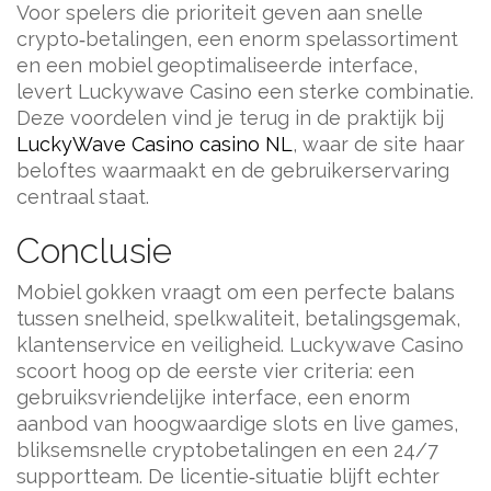
Voor spelers die prioriteit geven aan snelle
crypto‑betalingen, een enorm spelassortiment
en een mobiel geoptimaliseerde interface,
levert Luckywave Casino een sterke combinatie.
Deze voordelen vind je terug in de praktijk bij
LuckyWave Casino casino NL
, waar de site haar
beloftes waarmaakt en de gebruikerservaring
centraal staat.
Conclusie
Mobiel gokken vraagt om een perfecte balans
tussen snelheid, spelkwaliteit, betalingsgemak,
klantenservice en veiligheid. Luckywave Casino
scoort hoog op de eerste vier criteria: een
gebruiksvriendelijke interface, een enorm
aanbod van hoogwaardige slots en live games,
bliksemsnelle cryptobetalingen en een 24/7
supportteam. De licentie‑situatie blijft echter