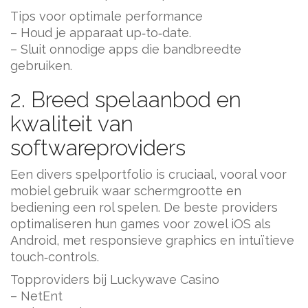
Tips voor optimale performance
– Houd je apparaat up‑to‑date.
– Sluit onnodige apps die bandbreedte
gebruiken.
2. Breed spelaanbod en
kwaliteit van
softwareproviders
Een divers spelportfolio is cruciaal, vooral voor
mobiel gebruik waar schermgrootte en
bediening een rol spelen. De beste providers
optimaliseren hun games voor zowel iOS als
Android, met responsieve graphics en intuïtieve
touch‑controls.
Topproviders bij Luckywave Casino
– NetEnt