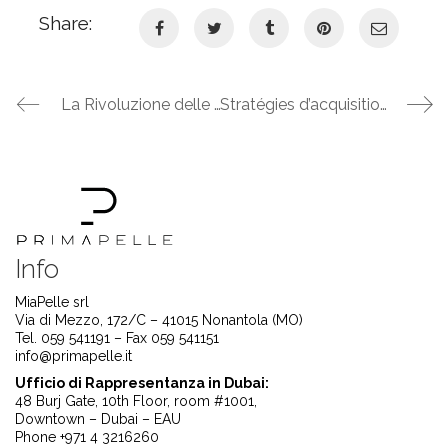
Share:
La Rivoluzione delle Scommesse e‑Sport: Come i Casinò Moderni Stanno Ridefinendo Etica e Fedeltà
Stratégies d’acquisition des plateformes leaders : l’alliance gagnante entre live‑dealer et jeux de machine à sous
Info
MiaPelle srl
Via di Mezzo, 172/C – 41015 Nonantola (MO)
Tel. 059 541191 – Fax 059 541151
info@primapelle.it
Ufficio di Rappresentanza in Dubai:
48 Burj Gate, 10th Floor, room #1001,
Downtown – Dubai – EAU
Phone +971 4 3216260