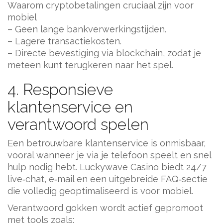
Waarom cryptobetalingen cruciaal zijn voor
mobiel
– Geen lange bankverwerkingstijden.
– Lagere transactiekosten.
– Directe bevestiging via blockchain, zodat je
meteen kunt terugkeren naar het spel.
4. Responsieve
klantenservice en
verantwoord spelen
Een betrouwbare klantenservice is onmisbaar,
vooral wanneer je via je telefoon speelt en snel
hulp nodig hebt. Luckywave Casino biedt 24/7
live‑chat, e‑mail en een uitgebreide FAQ‑sectie
die volledig geoptimaliseerd is voor mobiel.
Verantwoord gokken wordt actief gepromoot
met tools zoals: