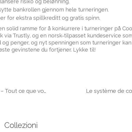
balansere risiko og belønning.
skytte bankrollen gjennom hele turneringen.
 for ekstra spillkreditt og gratis spinn.
 en solid ramme for å konkurrere i turneringer på Coo
k via Trustly, og en norsk‑tilpasset kundeservice som al
id og penger, og nyt spenningen som turneringer kan ti
ste gevinstene du fortjener. Lykke til!
Guide complet du casino en ligne – Tout ce que vous devez savoir pour jouer en toute sécurité et maximiser vos gains
Collezioni