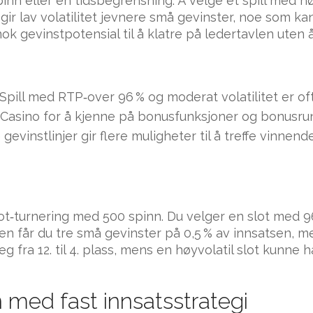
spinn eller en tidsbegrensning. Å velge et spill med hø
r lav volatilitet jevnere små gevinster, noe som kan 
nok gevinstpotensial til å klatre på ledertavlen uten 
. Spill med RTP‑over 96 % og moderat volatilitet er oft
t Casino for å kjenne på bonusfunksjoner og bonusru
re gevinstlinjer gir flere muligheter til å treffe vi
lot‑turnering med 500 spinn. Du velger en slot med 9
gen får du tre små gevinster på 0,5 % av innsatsen, 
eg fra 12. til 4. plass, mens en høyvolatil slot kunne h
n med fast innsatsstrategi