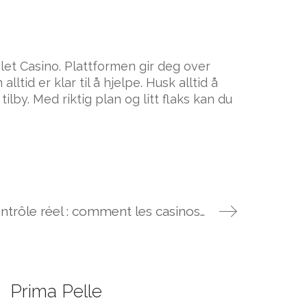
let Casino. Plattformen gir deg over
ltid er klar til å hjelpe. Husk alltid å
lby. Med riktig plan og litt flaks kan du
Le système de contrôle réel : comment les casinos modernes guident les joueurs débutants vers un jeu responsable
Prima Pelle