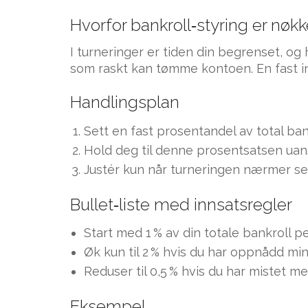
Hvorfor bankroll‑styring er nøk
I turneringer er tiden din begrenset, og 
som raskt kan tømme kontoen. En fast inn
Handlingsplan
Sett en fast prosentandel av total bankr
Hold deg til denne prosentsatsen uans
Justér kun når turneringen nærmer seg
Bullet‑liste med innsatsregler
Start med 1 % av din totale bankroll pe
Øk kun til 2 % hvis du har oppnådd min
Reduser til 0,5 % hvis du har mistet me
Eksempel