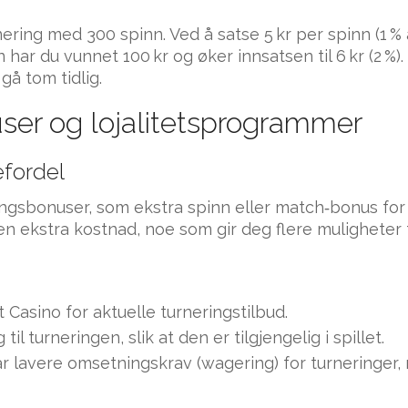
rnering med 300 spinn. Ved å satse 5 kr per spinn (1 %
 har du vunnet 100 kr og øker innsatsen til 6 kr (2 %)
gå tom tidlig.
user og lojalitetsprogrammer
efordel
ingsbonuser, som ekstra spinn eller match‑bonus for i
n ekstra kostnad, noe som gir deg flere muligheter ti
asino for aktuelle turneringstilbud.
il turneringen, slik at den er tilgjengelig i spillet.
 lavere omsetningskrav (wagering) for turneringer, 