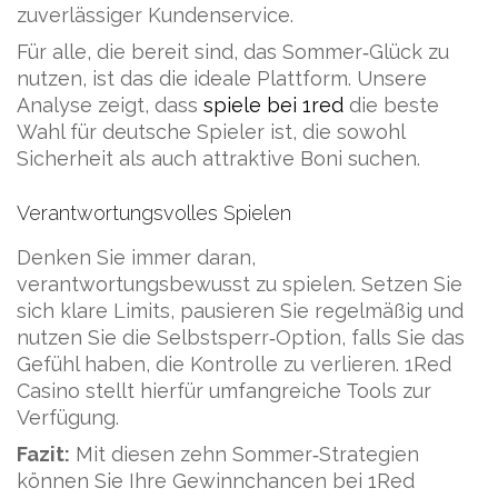
zuverlässiger Kundenservice.
Für alle, die bereit sind, das Sommer‑Glück zu
nutzen, ist das die ideale Plattform. Unsere
Analyse zeigt, dass
spiele bei 1red
die beste
Wahl für deutsche Spieler ist, die sowohl
Sicherheit als auch attraktive Boni suchen.
Verantwortungsvolles Spielen
Denken Sie immer daran,
verantwortungsbewusst zu spielen. Setzen Sie
sich klare Limits, pausieren Sie regelmäßig und
nutzen Sie die Selbstsperr‑Option, falls Sie das
Gefühl haben, die Kontrolle zu verlieren. 1Red
Casino stellt hierfür umfangreiche Tools zur
Verfügung.
Fazit:
Mit diesen zehn Sommer‑Strategien
können Sie Ihre Gewinnchancen bei 1Red