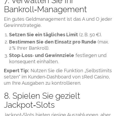
7. Verwalten Sie Ihr
Bankroll‑Management
Ein gutes Geldmanagement ist das A und O jeder
Gewinnstrategie.
Setzen Sie ein tägliches Limit
(z. B. 50 €).
Bestimmen Sie den Einsatz pro Runde
(max.
2 % Ihrer Bankroll).
Stop‑Loss‑ und Gewinnziele
festlegen und
konsequent einhalten.
Expert Tip:
Nutzen Sie die Funktion „Selbstlimits
setzen“ im Kunden‑Dashboard von 1Red Casino,
um Ihre Ausgaben zu kontrollieren.
8. Spielen Sie gezielt
Jackpot‑Slots
Jackpot‑Slots bieten riesige Auszahlungen, aber