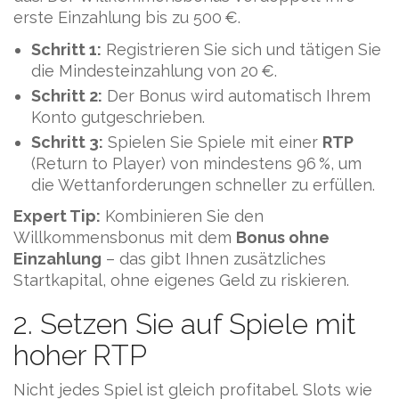
erste Einzahlung bis zu 500 €.
Schritt 1:
Registrieren Sie sich und tätigen Sie
die Mindesteinzahlung von 20 €.
Schritt 2:
Der Bonus wird automatisch Ihrem
Konto gutgeschrieben.
Schritt 3:
Spielen Sie Spiele mit einer
RTP
(Return to Player) von mindestens 96 %, um
die Wettanforderungen schneller zu erfüllen.
Expert Tip:
Kombinieren Sie den
Willkommensbonus mit dem
Bonus ohne
Einzahlung
– das gibt Ihnen zusätzliches
Startkapital, ohne eigenes Geld zu riskieren.
2. Setzen Sie auf Spiele mit
hoher RTP
Nicht jedes Spiel ist gleich profitabel. Slots wie