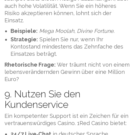
auch hohe Volatilität. Wenn Sie ein höheres
Risiko akzeptieren können, lohnt sich der
Einsatz.
Beispiele:
Mega Moolah
,
Divine Fortune
.
Strategie:
Spielen Sie nur, wenn Ihr
Kontostand mindestens das Zehnfache des
Einsatzes beträgt.
Rhetorische Frage:
Wer träumt nicht von einem
lebensverändernden Gewinn über eine Million
Euro?
9. Nutzen Sie den
Kundenservice
Ein kompetenter Support ist ein Zeichen für ein
vertrauenswürdiges Casino. 1Red Casino bietet:
24/7 Live‑Chat
in deutscher Sprache.