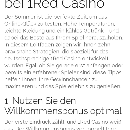
bei 1Red Casino
Der Sommer ist die perfekte Zeit, um das
Online‑Glück zu testen. Hohe Temperaturen,
leichte Kleidung und ein kühles Getränk – und
dabei das Beste aus Ihrem Spiel herauszuholen.
In diesem Leitfaden zeigen wir Ihnen zehn
praxisnahe Strategien, die speziell für das
deutschsprachige 1Red Casino entwickelt
wurden. Egal, ob Sie gerade erst anfangen oder
bereits ein erfahrener Spieler sind, diese Tipps
helfen Ihnen, Ihre Gewinnchancen zu
maximieren und das Spielerlebnis zu genießen.
1. Nutzen Sie den
Willkommensbonus optimal
Der erste Eindruck zählt, und 1Red Casino weiß
das. Der Willkommensbonus verdoppelt Ihre