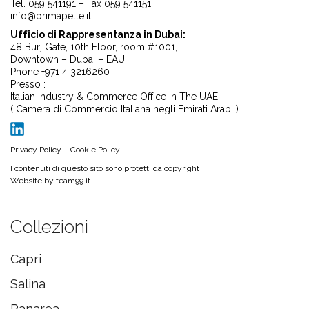
Tel. 059 541191 – Fax 059 541151
info@primapelle.it
Ufficio di Rappresentanza in Dubai:
48 Burj Gate, 10th Floor, room #1001,
Downtown – Dubai – EAU
Phone +971 4 3216260
Presso :
Italian Industry & Commerce Office in The UAE
( Camera di Commercio Italiana negli Emirati Arabi )
Privacy Policy
–
Cookie Policy
I contenuti di questo sito sono protetti da copyright
Website by
team99.it
Collezioni
Capri
Salina
Panarea