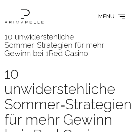
MENU
10 unwiderstehliche
Sommer‑Strategien für mehr
Gewinn bei 1Red Casino
10
unwiderstehliche
Sommer‑Strategien
für mehr Gewinn