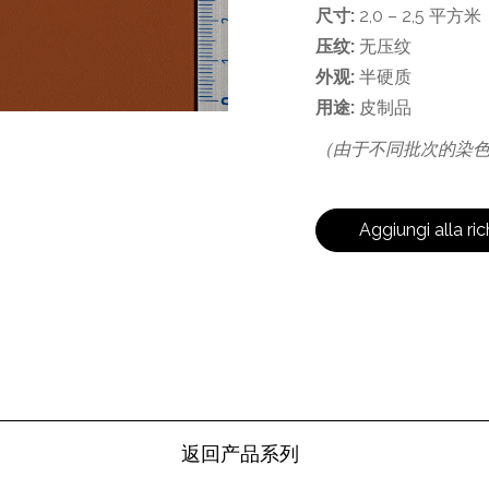
尺寸:
2,0 – 2,5 平方米
压纹:
无压纹
外观:
半硬质
用途:
皮制品
（由于不同批次的染
Aggiungi alla ric
返回产品系列