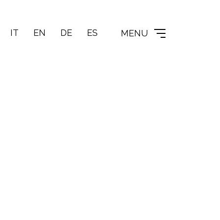
IT
EN
DE
ES
MENU