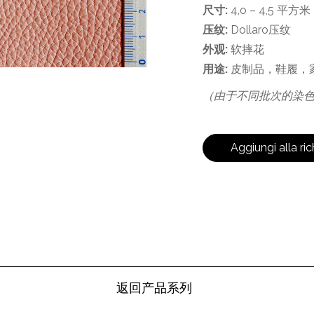
尺寸:
4,o – 4,5 平方米
压纹:
Dollaro压纹
外观:
软摔花
用途:
皮制品，鞋履，
（由于不同批次的染
Aggiungi alla ric
返回产品系列