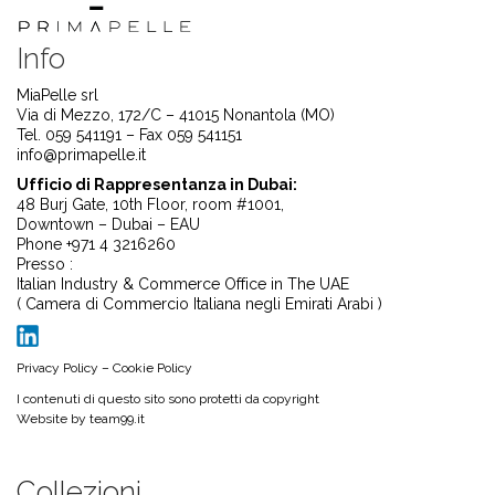
Info
MiaPelle srl
Via di Mezzo, 172/C – 41015 Nonantola (MO)
Tel. 059 541191 – Fax 059 541151
info@primapelle.it
Ufficio di Rappresentanza in Dubai:
48 Burj Gate, 10th Floor, room #1001,
Downtown – Dubai – EAU
Phone +971 4 3216260
Presso :
Italian Industry & Commerce Office in The UAE
( Camera di Commercio Italiana negli Emirati Arabi )
Privacy Policy
–
Cookie Policy
I contenuti di questo sito sono protetti da copyright
Website by
team99.it
Collezioni