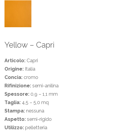
Yellow – Capri
Articolo:
Capri
Origine:
Italia
Concia:
cromo
Rifinizione:
semi-anilina
Spessore:
0,9 – 1,1 mm
Taglia:
4,5 – 5,0 mq
Stampa:
nessuna
Aspetto:
semi-rigido
Utilizzo:
pelletteria