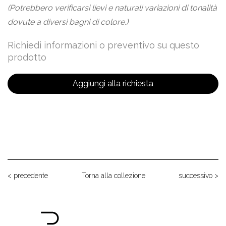
(Potrebbero verificarsi lievi e naturali variazioni di tonalità
dovute a diversi bagni di colore.)
Richiedi informazioni o preventivo su questo
prodotto
Aggiungi alla richiesta
< precedente
Torna alla collezione
successivo >