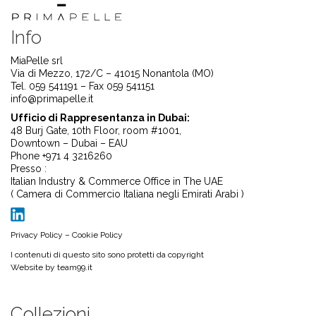
Info
MiaPelle srl
Via di Mezzo, 172/C – 41015 Nonantola (MO)
Tel. 059 541191 – Fax 059 541151
info@primapelle.it
Ufficio di Rappresentanza in Dubai:
48 Burj Gate, 10th Floor, room #1001,
Downtown – Dubai – EAU
Phone +971 4 3216260
Presso :
Italian Industry & Commerce Office in The UAE
( Camera di Commercio Italiana negli Emirati Arabi )
Privacy Policy
–
Cookie Policy
I contenuti di questo sito sono protetti da copyright
Website by
team99.it
Collezioni