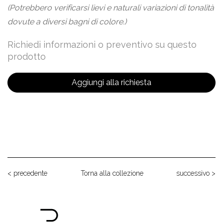
(Potrebbero verificarsi lievi e naturali variazioni di tonalità
dovute a diversi bagni di colore.)
Richiedi informazioni o preventivo su questo
prodotto
Aggiungi alla richiesta
< precedente
Torna alla collezione
successivo >