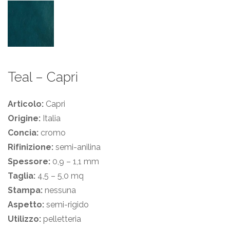
Teal – Capri
Articolo:
Capri
Origine:
Italia
Concia:
cromo
Rifinizione:
semi-anilina
Spessore:
0,9 – 1,1 mm
Taglia:
4,5 – 5,0 mq
Stampa:
nessuna
Aspetto:
semi-rigido
Utilizzo:
pelletteria