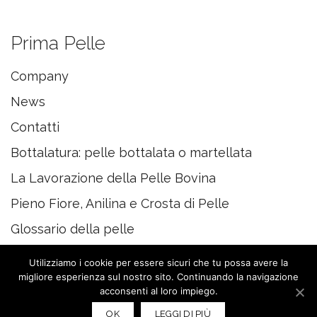
Prima Pelle
Company
News
Contatti
Bottalatura: pelle bottalata o martellata
La Lavorazione della Pelle Bovina
Pieno Fiore, Anilina e Crosta di Pelle
Glossario della pelle
Utilizziamo i cookie per essere sicuri che tu possa avere la
migliore esperienza sul nostro sito. Continuando la navigazione
acconsenti al loro impiego.
© 2020 PRIMAPELLE
OK
LEGGI DI PIÙ