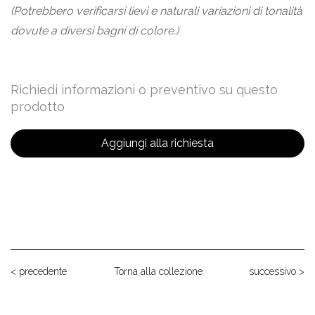
(Potrebbero verificarsi lievi e naturali variazioni di tonalità
dovute a diversi bagni di colore.)
Richiedi informazioni o preventivo su questo
prodotto
Aggiungi alla richiesta
< precedente
Torna alla collezione
successivo >