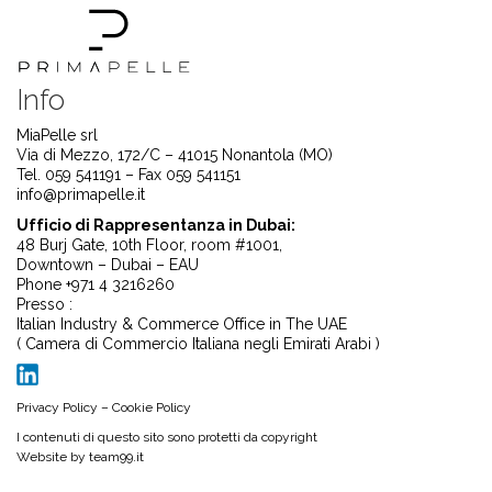
Info
MiaPelle srl
Via di Mezzo, 172/C – 41015 Nonantola (MO)
Tel. 059 541191 – Fax 059 541151
info@primapelle.it
Ufficio di Rappresentanza in Dubai:
48 Burj Gate, 10th Floor, room #1001,
Downtown – Dubai – EAU
Phone +971 4 3216260
Presso :
Italian Industry & Commerce Office in The UAE
( Camera di Commercio Italiana negli Emirati Arabi )
Privacy Policy
–
Cookie Policy
I contenuti di questo sito sono protetti da copyright
Website by
team99.it