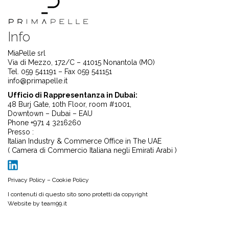
Info
MiaPelle srl
Via di Mezzo, 172/C – 41015 Nonantola (MO)
Tel. 059 541191 – Fax 059 541151
info@primapelle.it
Ufficio di Rappresentanza in Dubai:
48 Burj Gate, 10th Floor, room #1001,
Downtown – Dubai – EAU
Phone +971 4 3216260
Presso :
Italian Industry & Commerce Office in The UAE
( Camera di Commercio Italiana negli Emirati Arabi )
Privacy Policy
–
Cookie Policy
I contenuti di questo sito sono protetti da copyright
Website by
team99.it