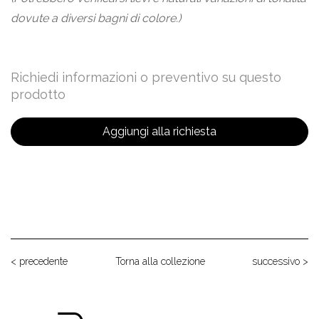
dovute a diversi bagni di colore.)
Richiedi informazioni o preventivo su questo
prodotto
Aggiungi alla richiesta
< precedente
Torna alla collezione
successivo >