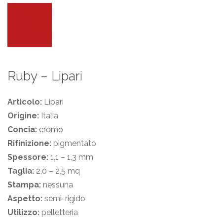
Ruby – Lipari
Articolo:
Lipari
Origine:
Italia
Concia:
cromo
Rifinizione:
pigmentato
Spessore:
1,1 – 1,3 mm
Taglia:
2,0 – 2,5 mq
Stampa:
nessuna
Aspetto:
semi-rigido
Utilizzo:
pelletteria