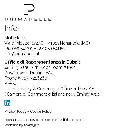
Info
MiaPelle srl
Via di Mezzo, 172/C – 41015 Nonantola (MO)
Tel. 059 541191 – Fax 059 541151
info@primapelle.it
Ufficio di Rappresentanza in Dubai:
48 Burj Gate, 10th Floor, room #1001,
Downtown – Dubai – EAU
Phone +971 4 3216260
Presso :
Italian Industry & Commerce Office in The UAE
( Camera di Commercio Italiana negli Emirati Arabi )
Privacy Policy
–
Cookie Policy
I contenuti di questo sito sono protetti da copyright
Website by
team99.it