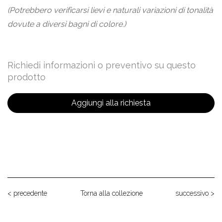
(Potrebbero verificarsi lievi e naturali variazioni di tonalità
dovute a diversi bagni di colore.)
Richiedi informazioni o preventivo su questo
prodotto
Aggiungi alla richiesta
< precedente
Torna alla collezione
successivo >