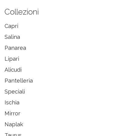
Collezioni
Capri
Salina
Panarea
Lipari
Alicudi
Pantelleria
Speciali
Ischia
Mirror
Naplak
Taurus