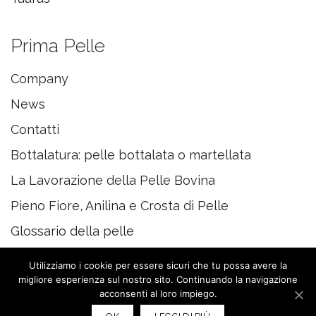
Prima Pelle
Company
News
Contatti
Bottalatura: pelle bottalata o martellata
La Lavorazione della Pelle Bovina
Pieno Fiore, Anilina e Crosta di Pelle
Glossario della pelle
Utilizziamo i cookie per essere sicuri che tu possa avere la
migliore esperienza sul nostro sito. Continuando la navigazione
acconsenti al loro impiego.
© 2020 PRIMAPELLE