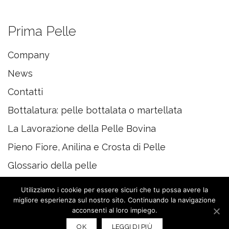
Prima Pelle
Company
News
Contatti
Bottalatura: pelle bottalata o martellata
La Lavorazione della Pelle Bovina
Pieno Fiore, Anilina e Crosta di Pelle
Glossario della pelle
Utilizziamo i cookie per essere sicuri che tu possa avere la
migliore esperienza sul nostro sito. Continuando la navigazione
acconsenti al loro impiego.
© 2020 PRIMAPELLE
OK
LEGGI DI PIÙ