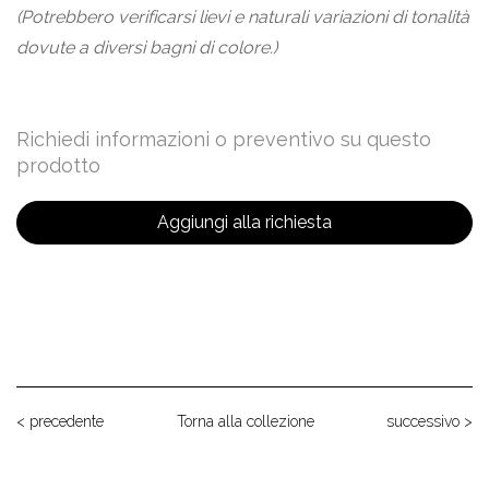
(Potrebbero verificarsi lievi e naturali variazioni di tonalità
dovute a diversi bagni di colore.)
Richiedi informazioni o preventivo su questo
prodotto
Aggiungi alla richiesta
< precedente
Torna alla collezione
successivo >