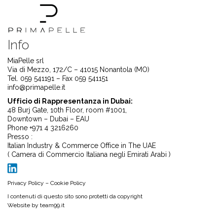
Info
MiaPelle srl
Via di Mezzo, 172/C – 41015 Nonantola (MO)
Tel. 059 541191 – Fax 059 541151
info@primapelle.it
Ufficio di Rappresentanza in Dubai:
48 Burj Gate, 10th Floor, room #1001,
Downtown – Dubai – EAU
Phone +971 4 3216260
Presso :
Italian Industry & Commerce Office in The UAE
( Camera di Commercio Italiana negli Emirati Arabi )
Privacy Policy
–
Cookie Policy
I contenuti di questo sito sono protetti da copyright
Website by
team99.it