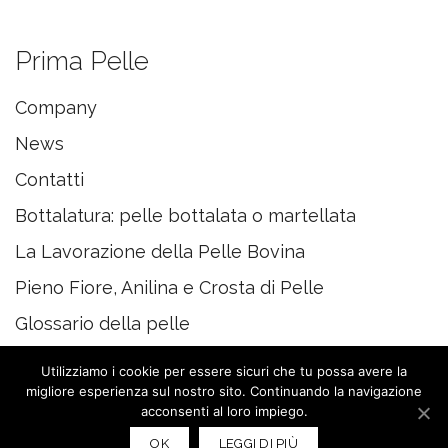
Prima Pelle
Company
News
Contatti
Bottalatura: pelle bottalata o martellata
La Lavorazione della Pelle Bovina
Pieno Fiore, Anilina e Crosta di Pelle
Glossario della pelle
Utilizziamo i cookie per essere sicuri che tu possa avere la
migliore esperienza sul nostro sito. Continuando la navigazione
acconsenti al loro impiego.
© 2020 PRIMAPELLE
OK
LEGGI DI PIÙ