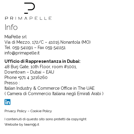
Info
MiaPelle srl
Via di Mezzo, 172/C – 41015 Nonantola (MO)
Tel. 059 541191 – Fax 059 541151
info@primapelle.it
Ufficio di Rappresentanza in Dubai:
48 Burj Gate, 10th Floor, room #1001,
Downtown – Dubai – EAU
Phone +971 4 3216260
Presso :
Italian Industry & Commerce Office in The UAE
( Camera di Commercio Italiana negli Emirati Arabi )
Privacy Policy
–
Cookie Policy
I contenuti di questo sito sono protetti da copyright
Website by
team99.it