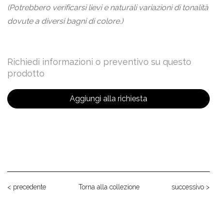
(Potrebbero verificarsi lievi e naturali variazioni di tonalità
dovute a diversi bagni di colore.)
Richiedi informazioni o preventivo su questo
prodotto
Aggiungi alla richiesta
< precedente
Torna alla collezione
successivo >