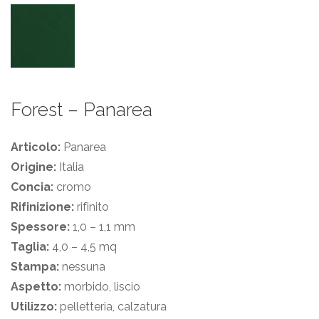
Forest – Panarea
Articolo:
Panarea
Origine:
Italia
Concia:
cromo
Rifinizione:
rifinito
Spessore:
1,0 – 1,1 mm
Taglia:
4,0 – 4,5 mq
Stampa:
nessuna
Aspetto:
morbido, liscio
Utilizzo:
pelletteria, calzatura