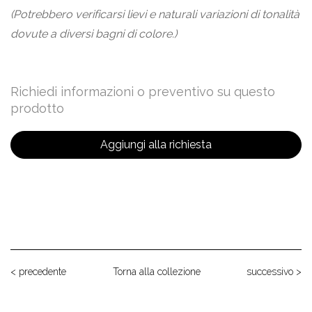
(Potrebbero verificarsi lievi e naturali variazioni di tonalità
dovute a diversi bagni di colore.)
Richiedi informazioni o preventivo su questo
prodotto
Aggiungi alla richiesta
< precedente
Torna alla collezione
successivo >