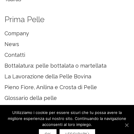
Prima Pelle
Company
News
Contatti
Bottalatura: pelle bottalata o martellata
La Lavorazione della Pelle Bovina
Pieno Fiore, Anilina e Crosta di Pelle
Glossario della pelle
Utilizziamo i cookie per essere sicuri che tu possa avere la
migliore esperienza sul nostro sito. Continuando la navigazione
acconsenti al loro impiego.
© 2020 PRIMAPELLE