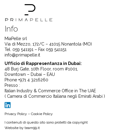
Info
MiaPelle srl
Via di Mezzo, 172/C – 41015 Nonantola (MO)
Tel. 059 541191 – Fax 059 541151
info@primapelle.it
Ufficio di Rappresentanza in Dubai:
48 Burj Gate, 10th Floor, room #1001,
Downtown – Dubai – EAU
Phone +971 4 3216260
Presso :
Italian Industry & Commerce Office in The UAE
( Camera di Commercio Italiana negli Emirati Arabi )
Privacy Policy
–
Cookie Policy
I contenuti di questo sito sono protetti da copyright
Website by
team99.it