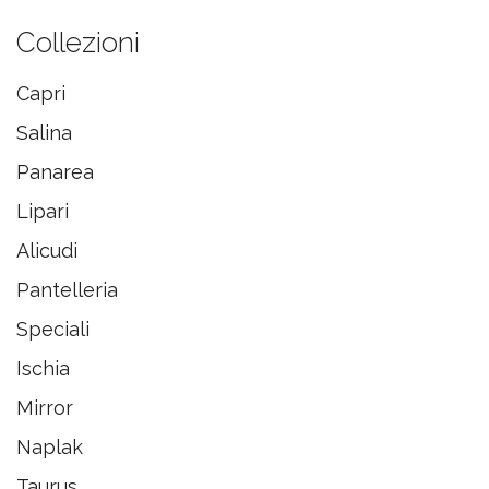
Collezioni
Capri
Salina
Panarea
Lipari
Alicudi
Pantelleria
Speciali
Ischia
Mirror
Naplak
Taurus