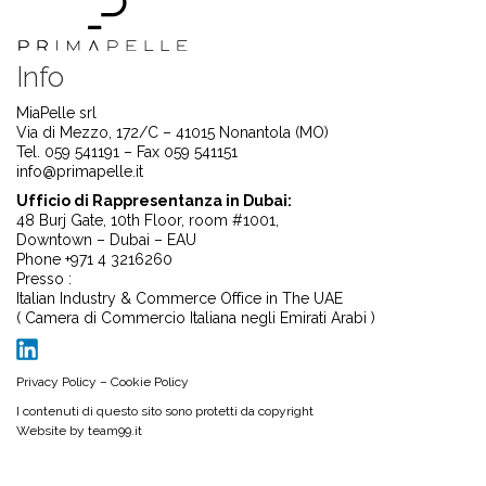
Info
MiaPelle srl
Via di Mezzo, 172/C – 41015 Nonantola (MO)
Tel. 059 541191 – Fax 059 541151
info@primapelle.it
Ufficio di Rappresentanza in Dubai:
48 Burj Gate, 10th Floor, room #1001,
Downtown – Dubai – EAU
Phone +971 4 3216260
Presso :
Italian Industry & Commerce Office in The UAE
( Camera di Commercio Italiana negli Emirati Arabi )
Privacy Policy
–
Cookie Policy
I contenuti di questo sito sono protetti da copyright
Website by
team99.it