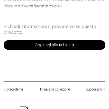
dovute a diversi bagni di colore.)
Richiedi informazioni o preventivo su questo
prodotto
Aggiungi alla richiesta
< precedente
Torna alla collezione
successivo >