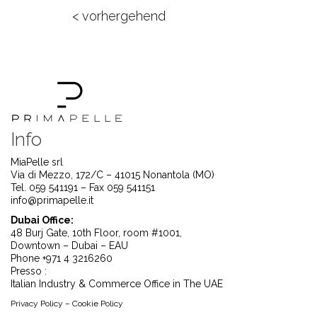
< vorhergehend
Info
MiaPelle srl
Via di Mezzo, 172/C – 41015 Nonantola (MO)
Tel. 059 541191 – Fax 059 541151
info@primapelle.it
Dubai Office:
48 Burj Gate, 10th Floor, room #1001,
Downtown – Dubai – EAU
Phone +971 4 3216260
Presso :
Italian Industry & Commerce Office in The UAE
Privacy Policy
–
Cookie Policy