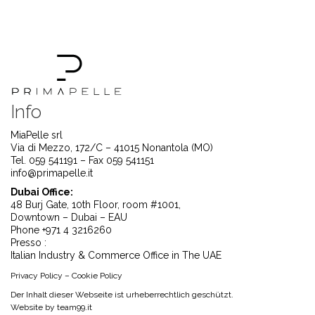
Info
MiaPelle srl
Via di Mezzo, 172/C – 41015 Nonantola (MO)
Tel. 059 541191 – Fax 059 541151
info@primapelle.it
Dubai Office:
48 Burj Gate, 10th Floor, room #1001,
Downtown – Dubai – EAU
Phone +971 4 3216260
Presso :
Italian Industry & Commerce Office in The UAE
Privacy Policy
–
Cookie Policy
Der Inhalt dieser Webseite ist urheberrechtlich geschützt.
Website by
team99.it