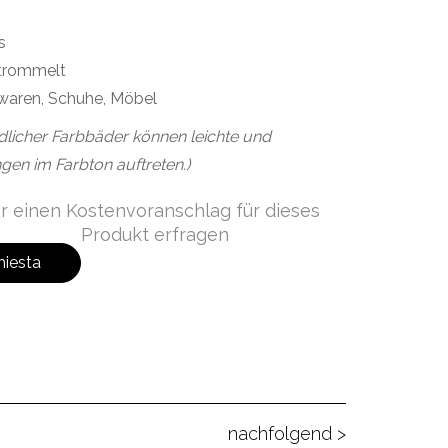
s
trommelt
waren, Schuhe, Möbel
dlicher Farbbäder können leichte und
gen im Farbton auftreten.)
r einen Kostenvoranschlag für dieses
Produkt erfragen
hiesta
nachfolgend >