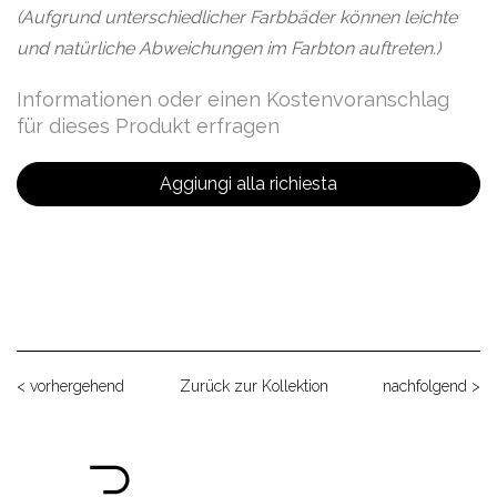
(Aufgrund unterschiedlicher Farbbäder können leichte
und natürliche Abweichungen im Farbton auftreten.)
Informationen oder einen Kostenvoranschlag
für dieses Produkt erfragen
Aggiungi alla richiesta
< vorhergehend
Zurück zur Kollektion
nachfolgend >