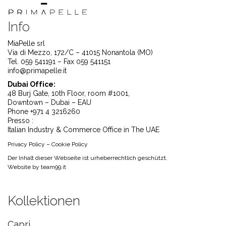
Info
MiaPelle srl
Via di Mezzo, 172/C – 41015 Nonantola (MO)
Tel. 059 541191 – Fax 059 541151
info@primapelle.it
Dubai Office:
48 Burj Gate, 10th Floor, room #1001,
Downtown – Dubai – EAU
Phone +971 4 3216260
Presso :
Italian Industry & Commerce Office in The UAE
Privacy Policy
–
Cookie Policy
Der Inhalt dieser Webseite ist urheberrechtlich geschützt.
Website by
team99.it
Kollektionen
Capri