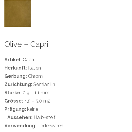
Olive – Capri
Artikel:
Capri
Herkunft:
Italien
Gerbung:
Chrom
Zurichtung:
Semianilin
Stärke:
0,9 – 1,1 mm
Grösse:
4,5 – 5,0 m2
Prägung:
keine
Aussehen:
Halb-steif
Verwendung:
Lederwaren