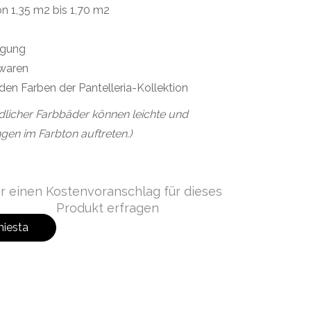
n 1,35 m2 bis 1,70 m2
ägung
waren
den Farben der Pantelleria-Kollektion
dlicher Farbbäder können leichte und
gen im Farbton auftreten.)
r einen Kostenvoranschlag für dieses
Produkt erfragen
hiesta