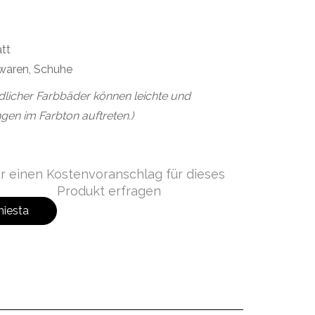
att
waren, Schuhe
dlicher Farbbäder können leichte und
gen im Farbton auftreten.)
r einen Kostenvoranschlag für dieses
Produkt erfragen
hiesta