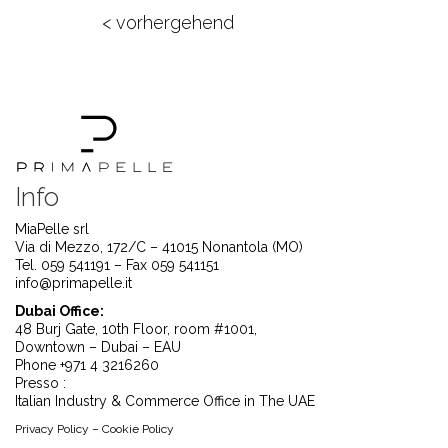
< vorhergehend
Info
MiaPelle srl
Via di Mezzo, 172/C – 41015 Nonantola (MO)
Tel. 059 541191 – Fax 059 541151
info@primapelle.it
Dubai Office:
48 Burj Gate, 10th Floor, room #1001,
Downtown – Dubai – EAU
Phone +971 4 3216260
Presso :
Italian Industry & Commerce Office in The UAE
Privacy Policy
–
Cookie Policy