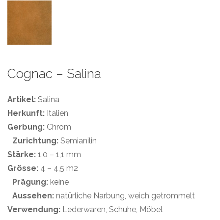
Cognac – Salina
Artikel:
Salina
Herkunft:
Italien
Gerbung:
Chrom
Zurichtung:
Semianilin
Stärke:
1,0 – 1,1 mm
Grösse:
4 – 4,5 m2
Prägung:
keine
Aussehen:
natürliche Narbung, weich getrommelt
Verwendung:
Lederwaren, Schuhe, Möbel