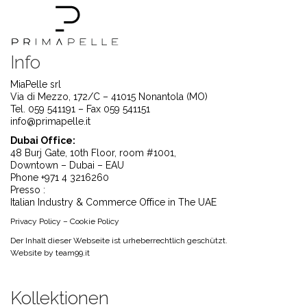
Info
MiaPelle srl
Via di Mezzo, 172/C – 41015 Nonantola (MO)
Tel. 059 541191 – Fax 059 541151
info@primapelle.it
Dubai Office:
48 Burj Gate, 10th Floor, room #1001,
Downtown – Dubai – EAU
Phone +971 4 3216260
Presso :
Italian Industry & Commerce Office in The UAE
Privacy Policy
–
Cookie Policy
Der Inhalt dieser Webseite ist urheberrechtlich geschützt.
Website by
team99.it
Kollektionen