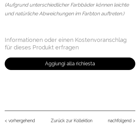
(Aufgrund unterschiedlicher Farbbäder können leichte
und natürliche Abweichungen im Farbton auftreten.)
Informationen oder einen Kostenvoranschlag
für dieses Produkt erfragen
Aggiungi alla richiesta
< vorhergehend
Zurück zur Kollektion
nachfolgend >