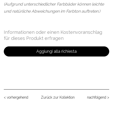
(Aufgrund unterschiedlicher Farbbäder können leichte
und natürliche Abweichungen im Farbton auftreten.)
Informationen oder einen Kostenvoranschlag
für dieses Produkt erfragen
Aggiungi alla richiesta
< vorhergehend
Zurück zur Kollektion
nachfolgend >