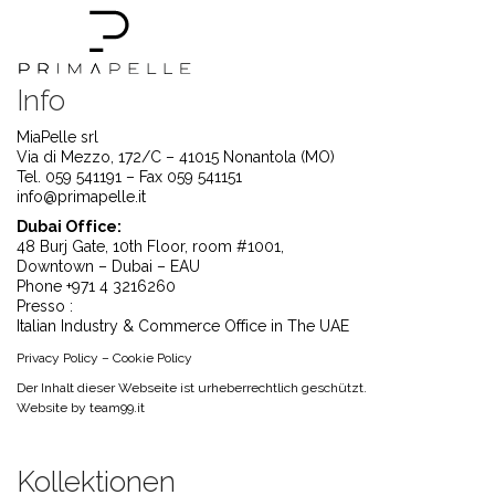
Info
MiaPelle srl
Via di Mezzo, 172/C – 41015 Nonantola (MO)
Tel. 059 541191 – Fax 059 541151
info@primapelle.it
Dubai Office:
48 Burj Gate, 10th Floor, room #1001,
Downtown – Dubai – EAU
Phone +971 4 3216260
Presso :
Italian Industry & Commerce Office in The UAE
Privacy Policy
–
Cookie Policy
Der Inhalt dieser Webseite ist urheberrechtlich geschützt.
Website by
team99.it
Kollektionen