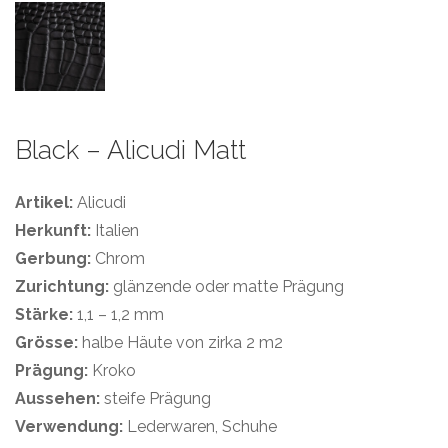
Black – Alicudi Matt
Artikel:
Alicudi
Herkunft:
Italien
Gerbung:
Chrom
Zurichtung:
glänzende oder matte Prägung
Stärke:
1,1 – 1,2 mm
Grösse:
halbe Häute von zirka 2 m2
Prägung:
Kroko
Aussehen:
steife Prägung
Verwendung:
Lederwaren, Schuhe