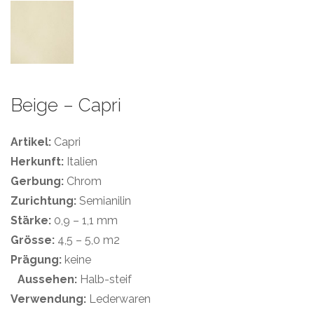
Beige – Capri
Artikel:
Capri
Herkunft:
Italien
Gerbung:
Chrom
Zurichtung:
Semianilin
Stärke:
0,9 – 1,1 mm
Grösse:
4,5 – 5,0 m2
Prägung:
keine
Aussehen:
Halb-steif
Verwendung:
Lederwaren