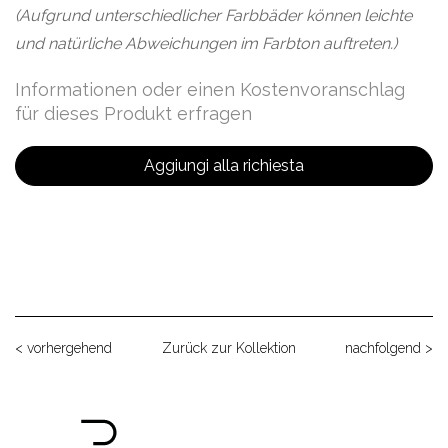
(Aufgrund unterschiedlicher Farbbäder können leichte
und natürliche Abweichungen im Farbton auftreten.)
Informationen oder einen Kostenvoranschlag
für dieses Produkt erfragen
Aggiungi alla richiesta
< vorhergehend
Zurück zur Kollektion
nachfolgend >