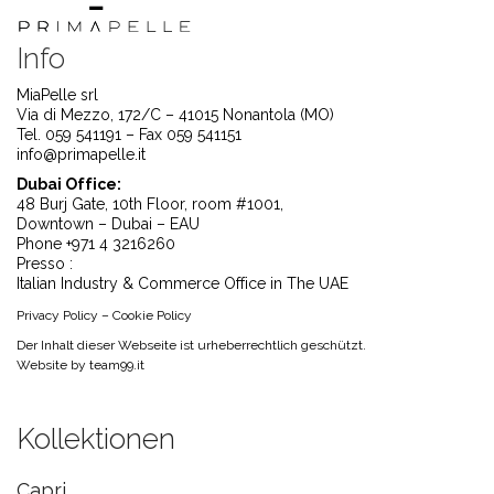
Info
MiaPelle srl
Via di Mezzo, 172/C – 41015 Nonantola (MO)
Tel. 059 541191 – Fax 059 541151
info@primapelle.it
Dubai Office:
48 Burj Gate, 10th Floor, room #1001,
Downtown – Dubai – EAU
Phone +971 4 3216260
Presso :
Italian Industry & Commerce Office in The UAE
Privacy Policy
–
Cookie Policy
Der Inhalt dieser Webseite ist urheberrechtlich geschützt.
Website by
team99.it
Kollektionen
Capri