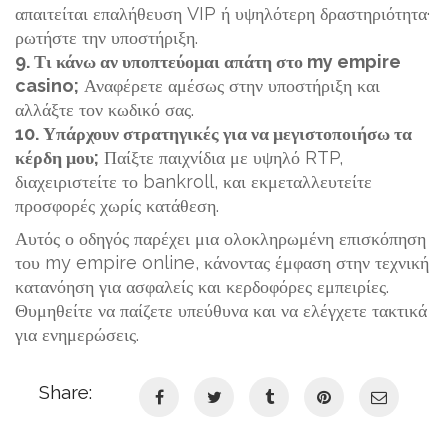
απαιτείται επαλήθευση VIP ή υψηλότερη δραστηριότητα·
ρωτήστε την υποστήριξη.
9. Τι κάνω αν υποπτεύομαι απάτη στο my empire
casino;
Αναφέρετε αμέσως στην υποστήριξη και
αλλάξτε τον κωδικό σας.
10. Υπάρχουν στρατηγικές για να μεγιστοποιήσω τα
κέρδη μου;
Παίξτε παιχνίδια με υψηλό RTP,
διαχειριστείτε το bankroll, και εκμεταλλευτείτε
προσφορές χωρίς κατάθεση.
Αυτός ο οδηγός παρέχει μια ολοκληρωμένη επισκόπηση
του my empire online, κάνοντας έμφαση στην τεχνική
κατανόηση για ασφαλείς και κερδοφόρες εμπειρίες.
Θυμηθείτε να παίζετε υπεύθυνα και να ελέγχετε τακτικά
για ενημερώσεις.
Share: