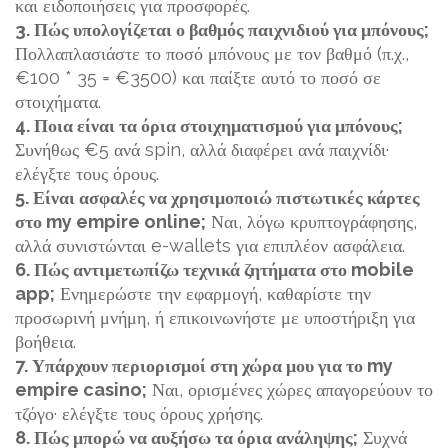
και ειδοποιήσεις για προσφορές.
3. Πώς υπολογίζεται ο βαθμός παιχνιδιού για μπόνους;
Πολλαπλασιάστε το ποσό μπόνους με τον βαθμό (π.χ.,
€100 * 35 = €3500) και παίξτε αυτό το ποσό σε
στοιχήματα.
4. Ποια είναι τα όρια στοιχηματισμού για μπόνους;
Συνήθως €5 ανά spin, αλλά διαφέρει ανά παιχνίδι·
ελέγξτε τους όρους.
5. Είναι ασφαλές να χρησιμοποιώ πιστωτικές κάρτες
στο my empire online;
Ναι, λόγω κρυπτογράφησης,
αλλά συνιστώνται e-wallets για επιπλέον ασφάλεια.
6. Πώς αντιμετωπίζω τεχνικά ζητήματα στο mobile
app;
Ενημερώστε την εφαρμογή, καθαρίστε την
προσωρινή μνήμη, ή επικοινωνήστε με υποστήριξη για
βοήθεια.
7. Υπάρχουν περιορισμοί στη χώρα μου για το my
empire casino;
Ναι, ορισμένες χώρες απαγορεύουν το
τζόγο· ελέγξτε τους όρους χρήσης.
8. Πώς μπορώ να αυξήσω τα όρια ανάληψης;
Συχνά