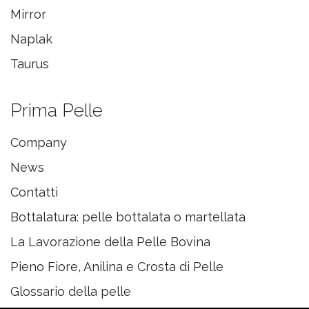
Mirror
Naplak
Taurus
Prima Pelle
Company
News
Contatti
Bottalatura: pelle bottalata o martellata
La Lavorazione della Pelle Bovina
Pieno Fiore, Anilina e Crosta di Pelle
Glossario della pelle