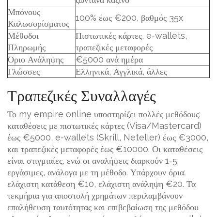
Μπόνους
100% έως €200, βαθμός 35x
Καλωσορίσματος
Μέθοδοι
Πιστωτικές κάρτες, e-wallets,
Πληρωμής
τραπεζικές μεταφορές
Όριο Ανάληψης
€5000 ανά ημέρα
Γλώσσες
Ελληνικά, Αγγλικά, άλλες
Τραπεζικές Συναλλαγές
Το my empire online υποστηρίζει πολλές μεθόδους:
καταθέσεις με πιστωτικές κάρτες (Visa/Mastercard)
έως €5000, e-wallets (Skrill, Neteller) έως €3000,
και τραπεζικές μεταφορές έως €10000. Οι καταθέσεις
είναι στιγμιαίες, ενώ οι αναλήψεις διαρκούν 1-5
εργάσιμες, ανάλογα με τη μέθοδο. Υπάρχουν όρια:
ελάχιστη κατάθεση €10, ελάχιστη ανάληψη €20. Τα
τεκμήρια για αποστολή χρημάτων περιλαμβάνουν
επαλήθευση ταυτότητας και επιβεβαίωση της μεθόδου