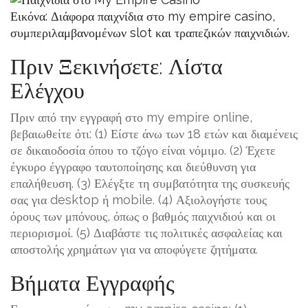
Εικόνα: Διάφορα παιχνίδια στο my empire casino,
συμπεριλαμβανομένων slot και τραπεζικών παιχνιδιών.
Πριν Ξεκινήσετε: Λίστα
Ελέγχου
Πριν από την εγγραφή στο my empire online,
βεβαιωθείτε ότι: (1) Είστε άνω των 18 ετών και διαμένεις
σε δικαιοδοσία όπου το τζόγο είναι νόμιμο. (2) Έχετε
έγκυρο έγγραφο ταυτοποίησης και διεύθυνση για
επαλήθευση. (3) Ελέγξτε τη συμβατότητα της συσκευής
σας για desktop ή mobile. (4) Αξιολογήστε τους
όρους των μπόνους, όπως ο βαθμός παιχνιδιού και οι
περιορισμοί. (5) Διαβάστε τις πολιτικές ασφαλείας και
αποστολής χρημάτων για να αποφύγετε ζητήματα.
Βήματα Εγγραφής