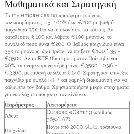
Μαθηματικά και Στρατηγική
Το my empire casino προσφέρει μπόνους
καλωσορίσματος, π.χ., 100% έως €200 με βαθμό
παιχνιδιού 35x. Για να υπολογίσετε το κόστος: Αν
καταθέσετε €100 και λάβετε €100 μπόνους, το
συνολικό ποσό είναι €200. Ο βαθμός παιχνιδιού είναι
35x το μπόνους, άρα πρέπει να παίξετε €100 * 35 =
€3500. Αν το RTP (Επιστροφή στον Παίκτη) είναι
96%, τα αναμενόμενα κέρδη είναι €3500 * 0.96 =
€3360, με πιθανή απώλεια €140. Στρατηγικά, επιλέξτε
παιχνίδια με υψηλό RTP και χαμηλή διακύμανση για να
καλύψετε τον βαθμό. Χρησιμοποιήστε μικρά στοιχήματα
για να ελαχιστοποιήσετε τον κίνδυνο.
Παράμετρος
Λεπτομέρεια
Curacao eGaming (αριθμός
Άδεια
365/JAZ)
Πάνω από 2000: slots, τράπουλα,
Παιχνίδια
ζωντανά καζίνο